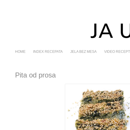
HOME
INDEX RECEPATA
JELA BEZ MESA
VIDEO RECEPT
Pita od prosa