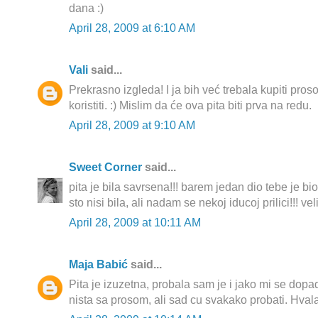
dana :)
April 28, 2009 at 6:10 AM
Vali
said...
Prekrasno izgleda! I ja bih već trebala kupiti pros
koristiti. :) Mislim da će ova pita biti prva na redu.
April 28, 2009 at 9:10 AM
Sweet Corner
said...
pita je bila savrsena!!! barem jedan dio tebe je bi
sto nisi bila, ali nadam se nekoj iducoj prilici!!! ve
April 28, 2009 at 10:11 AM
Maja Babić
said...
Pita je izuzetna, probala sam je i jako mi se dop
nista sa prosom, ali sad cu svakako probati. Hval