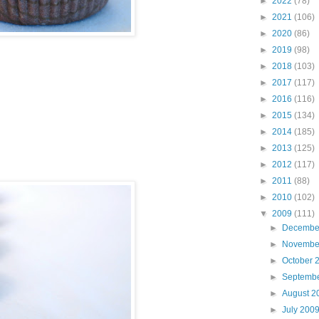
►
2022
(78)
►
2021
(106)
►
2020
(86)
►
2019
(98)
►
2018
(103)
►
2017
(117)
►
2016
(116)
►
2015
(134)
►
2014
(185)
►
2013
(125)
►
2012
(117)
►
2011
(88)
►
2010
(102)
▼
2009
(111)
►
Decembe
►
Novembe
►
October 
►
Septemb
►
August 2
►
July 200