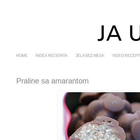
HOME
INDEX RECEPATA
JELA BEZ MESA
VIDEO RECEPT
Praline sa amarantom