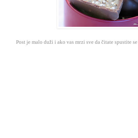
Post je malo duži i ako vas mrzi sve da čitate spustite se