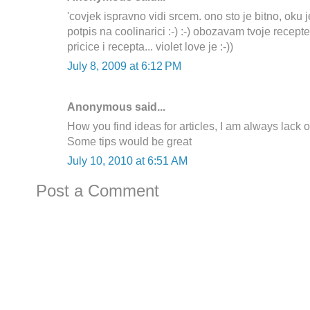
'covjek ispravno vidi srcem. ono sto je bitno, oku j
potpis na coolinarici :-) :-) obozavam tvoje recepte.
pricice i recepta... violet love je :-))
July 8, 2009 at 6:12 PM
Anonymous said...
How you find ideas for articles, I am always lack of
Some tips would be great
July 10, 2010 at 6:51 AM
Post a Comment