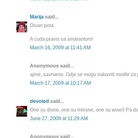
Marija
said...
Divan post.
A cuda pravis sa amarantom!
March 16, 2009 at 11:41 AM
Anonymous said...
ajme, savrseno. Gdje se mogu nabaviti modle za 
March 17, 2009 at 10:17 AM
devoted
said...
One su divne, one su mirisne, one su wow!! Pa da,
June 27, 2009 at 11:29 AM
Anonymous said...