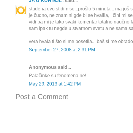
JA U KUHINJI...
said...
studena evo stidim se...prošlo 5 minuta... ma još 
je čudno, ne znam ni gde bi se hvalila, i čini mi s
vidi pa mi je tako svaki komentar totalno naučno fa
sam ipak tu negde u stvarnom svetu a ne sama sa
vera hvala ti što si me posetila... baš si me obrado
September 27, 2008 at 2:31 PM
Anonymous said...
Palačinke su fenomenalne!
May 29, 2013 at 1:42 PM
Post a Comment