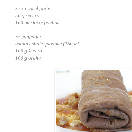
za karamel preliv:
50 g šećera
100 ml slatke pavlake
za punjenje:
ostatak slatke pavlake (150 ml)
100 g šećera
100 g oraha