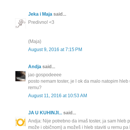
Jeka i Maja
said...
Predivno! <3
(Maja)
August 9, 2016 at 7:15 PM
Andja
said...
jao gospodeeee
posto nemam toster, je l ok da malo natopim hleb 
rernu?
August 11, 2016 at 10:53 AM
JA U KUHINJI...
said...
Andja: Nije potrebno da imaš toster, ja sam hleb pr
može i običnom) a možeš i hleb staviti u rernu pa