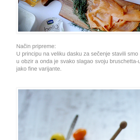
Način pripreme:
U principu na veliku dasku za sečenje stavili smo 
u obzir a onda je svako slagao svoju
bruschetta-
jako fine varijante.