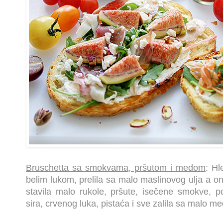
Bruschetta sa smokvama, pršutom i medom
: Hl
belim lukom, prelila sa malo maslinovog ulja a 
stavila malo rukole, pršute, isečene smokve, 
sira, crvenog luka, pistaća i sve zalila sa malo me