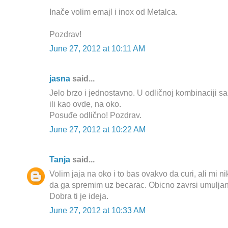
Inače volim emajl i inox od Metalca.
Pozdrav!
June 27, 2012 at 10:11 AM
jasna
said...
Jelo brzo i jednostavno. U odličnoj kombinaciji s
ili kao ovde, na oko.
Posuđe odlično! Pozdrav.
June 27, 2012 at 10:22 AM
Tanja
said...
Volim jaja na oko i to bas ovakvo da curi, ali mi 
da ga spremim uz becarac. Obicno zavrsi umulja
Dobra ti je ideja.
June 27, 2012 at 10:33 AM