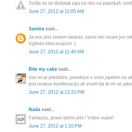
Sviđa mi se dodatak jaja na oko na paprikaš, sviđa
June 27, 2012 at 11:05 AM
Samira
said...
Ja ovo jelo zovem sataras, samo sto nisam jos ni
Izgleda obecavajuće :)
June 27, 2012 at 11:40 AM
Bite my cake
said...
ovo mi je predobro, posebice s ovim jajetom na o
jela ovakvu kombinaciju ali znam da bi mi se jako
June 27, 2012 at 12:31 PM
Nada
said...
Fantazija, pravo ljetno jelo ! Video super!
June 27, 2012 at 1:10 PM