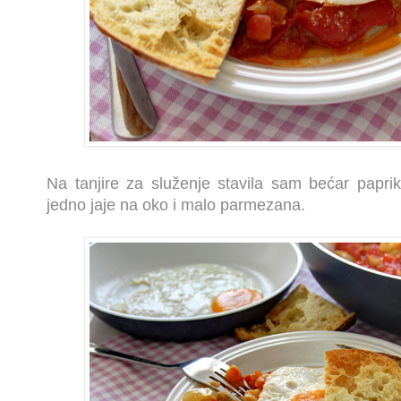
Na tanjire za služenje stavila sam bećar papr
jedno jaje na oko i malo parmezana.