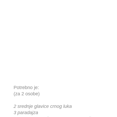
Potrebno je:
(za 2 osobe)
2 srednje glavice crnog luka
3 paradajza