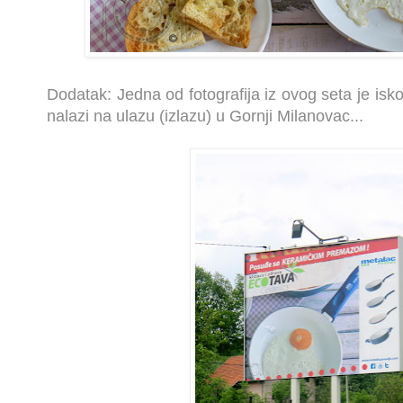
Dodatak: Jedna od fotografija iz ovog seta je isko
nalazi na ulazu (izlazu) u Gornji Milanovac...