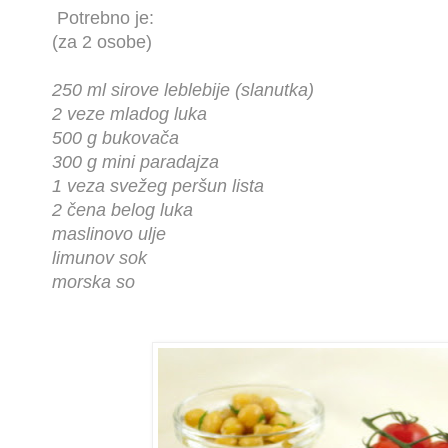
Potrebno je:
(za 2 osobe)
250 ml sirove leblebije (slanutka)
2 veze mladog luka
500 g bukovača
300 g mini paradajza
1 veza svežeg peršun lista
2 čena belog luka
maslinovo ulje
limunov sok
morska so