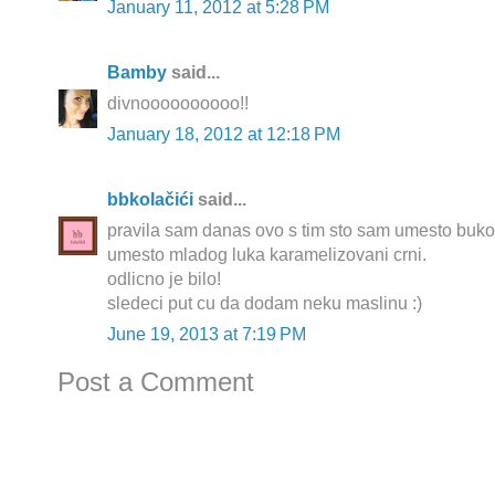
January 11, 2012 at 5:28 PM
Bamby
said...
divnoooooooooo!!
January 18, 2012 at 12:18 PM
bbkolačići
said...
pravila sam danas ovo s tim sto sam umesto bukova
umesto mladog luka karamelizovani crni.
odlicno je bilo!
sledeci put cu da dodam neku maslinu :)
June 19, 2013 at 7:19 PM
Post a Comment