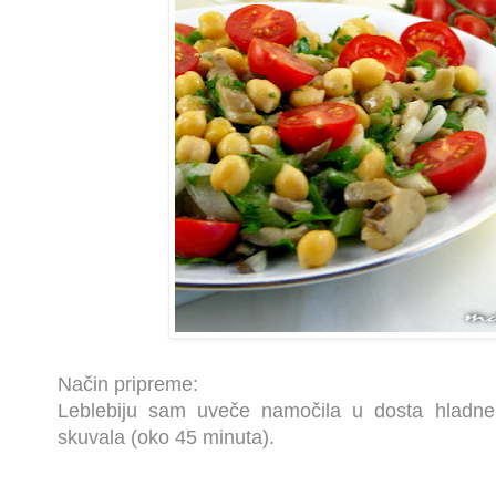
Način pripreme:
Leblebiju sam uveče namočila u dosta hladn
skuvala (oko 45 minuta).