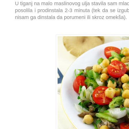
U tiganj na malo maslinovog ulja stavila sam mlad
posolila i prodinstala 2-3 minuta (tek da se izgu
nisam ga dinstala da porumeni ili skroz omekša).