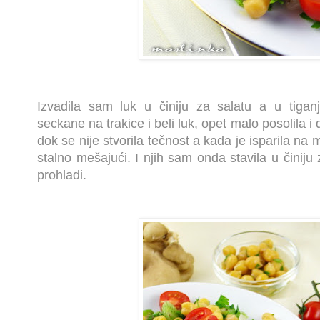
Izvadila sam luk u činiju za salatu a u tigan
seckane na trakice i beli luk, opet malo posolila i
dok se nije stvorila tečnost a kada je isparila na 
stalno mešajući. I njih sam onda stavila u činiju 
prohladi.