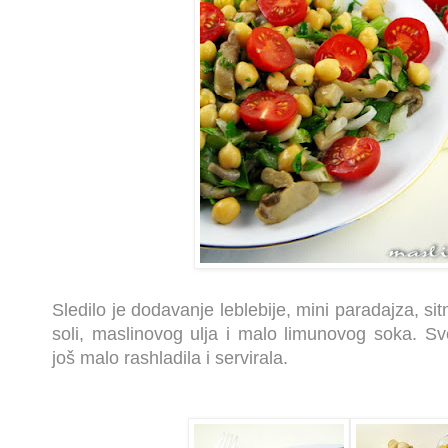
Sledilo je dodavanje leblebije, mini paradajza, si
soli, maslinovog ulja i malo limunovog soka. 
još malo rashladila i servirala.