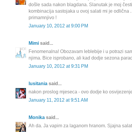
došle sada nakon blagdana. Slanutak je moj česti i
kombinacija sastojaka u ovoj salati mi je odlična .
primamnjivo !
January 10, 2012 at 9:00 PM
Mimi
said...
Fenomenalna! Obozavam leblebije i u potrazi sa
njima. Bice isprobano, ali kad dodje sezona parada
January 10, 2012 at 9:31 PM
lusitania
said...
nakon proslog mjeseca - ovo dodje ko osvijezenje
January 11, 2012 at 9:51 AM
Monika
said...
Ah da. Ja vapim za laganom hranom. Sjajna salat