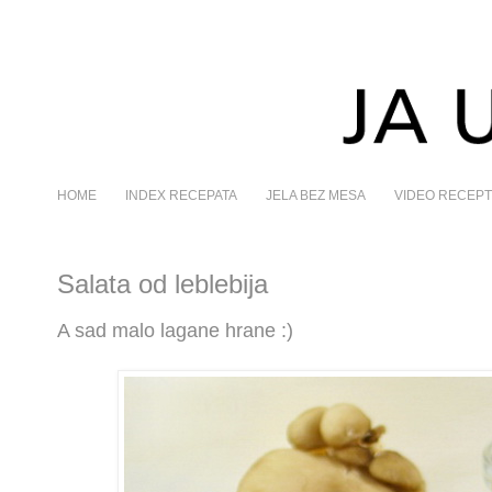
HOME
INDEX RECEPATA
JELA BEZ MESA
VIDEO RECEPT
Salata od leblebija
A sad malo lagane hrane :)