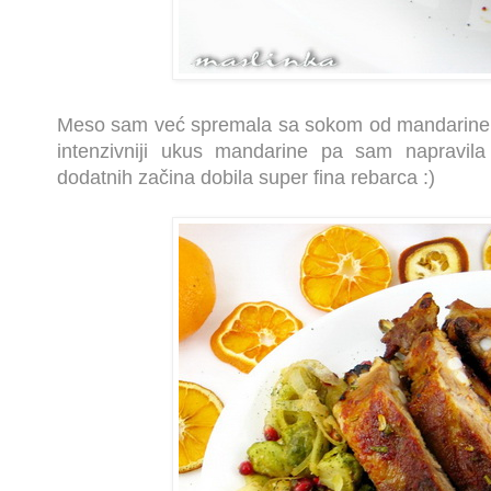
Meso sam već spremala sa sokom od mandarine a
intenzivniji ukus mandarine pa sam napravila
dodatnih začina dobila super fina rebarca :)