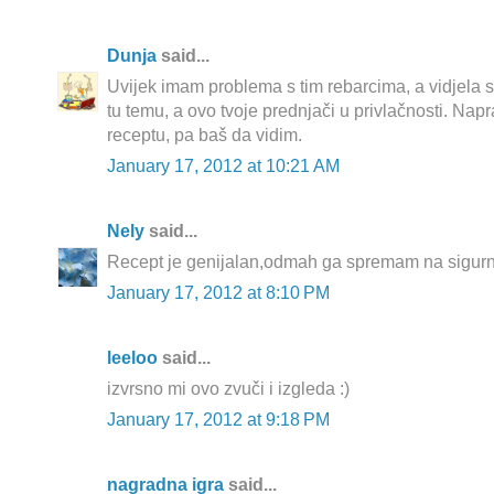
Dunja
said...
Uvijek imam problema s tim rebarcima, a vidjela sa
tu temu, a ovo tvoje prednjači u privlačnosti. Nap
receptu, pa baš da vidim.
January 17, 2012 at 10:21 AM
Nely
said...
Recept je genijalan,odmah ga spremam na sigurn
January 17, 2012 at 8:10 PM
leeloo
said...
izvrsno mi ovo zvuči i izgleda :)
January 17, 2012 at 9:18 PM
nagradna igra
said...