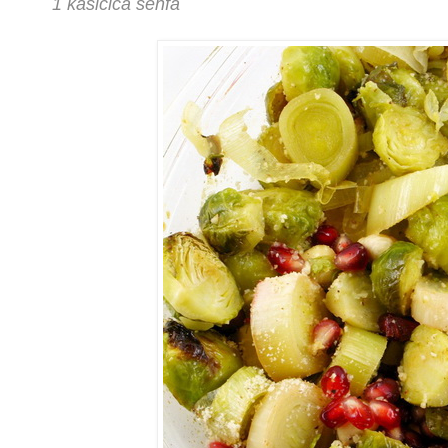
1 kašičica senfa