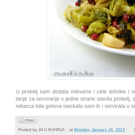
U prokelj sam dodala mlevene i cele lešnike i
tanjir za serviranje s jedne strane stavila prokelj
rebarca bila gotova iseckala sam ih i servirala u sr
Posted by
JA U KUHINJI...
at
Monday, January 16, 2012