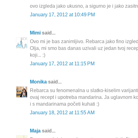
ovo izgleda jako ukusno, a sigurno je i jako zasitn
January 17, 2012 at 10:49 PM
Mimi
said...
Ovo mi je bas zanimljivo. Rebarca jako fino izgleda
Olja, mi smo bas danas uzivali uz jedan tvoj rece
koji... :)
January 17, 2012 at 11:15 PM
Monika
said...
Rebarca su fenomenalna u slatko-kiselim varijant
ovaj recept i upotreba mandarina. Ja uglavnom ko
i s mandarinama početi kuhati :)
January 18, 2012 at 11:55 AM
Maja
said...