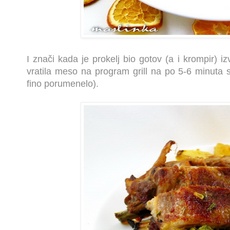
I znači kada je prokelj bio gotov (a i krompir) i
vratila meso na program grill na po 5-6 minuta 
fino porumenelo).