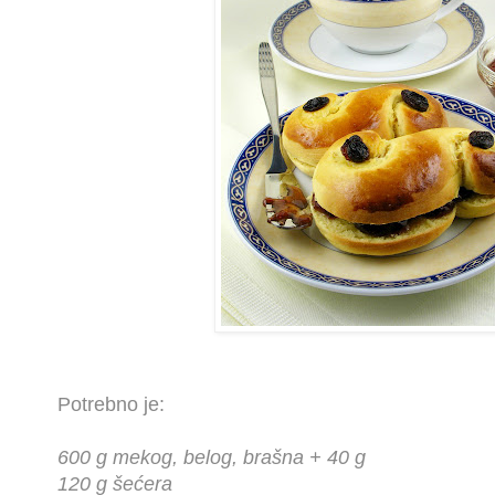
Potrebno je:
600 g mekog, belog, brašna + 40 g
120 g šećera