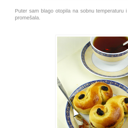
Puter sam blago otopila na sobnu temperaturu 
promešala.