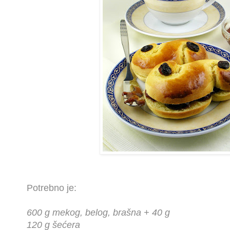
Potrebno je:
600 g mekog, belog, brašna + 40 g
120 g šećera