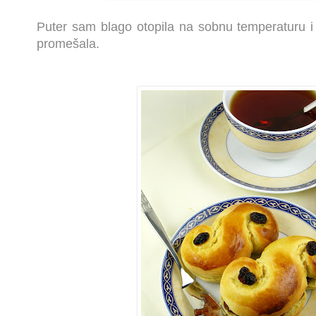
Puter sam blago otopila na sobnu temperaturu 
promešala.