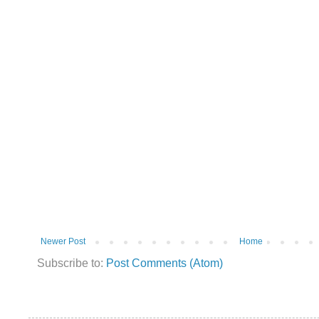
Newer Post
Home
Subscribe to:
Post Comments (Atom)