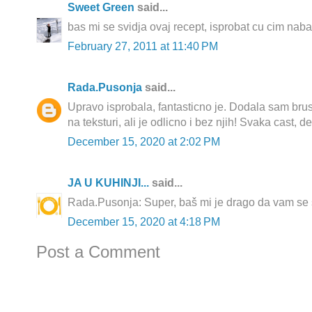
Sweet Green
said...
bas mi se svidja ovaj recept, isprobat cu cim nab
February 27, 2011 at 11:40 PM
Rada.Pusonja
said...
Upravo isprobala, fantasticno je. Dodala sam bru
na teksturi, ali je odlicno i bez njih! Svaka cast, de
December 15, 2020 at 2:02 PM
JA U KUHINJI...
said...
Rada.Pusonja: Super, baš mi je drago da vam se 
December 15, 2020 at 4:18 PM
Post a Comment