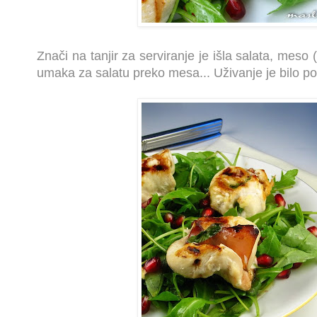
Znači na tanjir za serviranje je išla salata, meso 
umaka za salatu preko mesa... Uživanje je bilo po