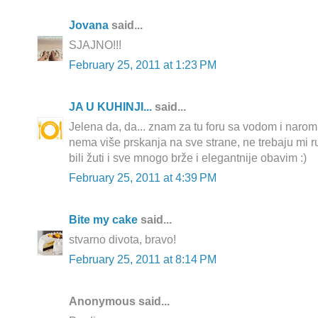
Jovana
said...
SJAJNO!!!
February 25, 2011 at 1:23 PM
JA U KUHINJI...
said...
Jelena da, da... znam za tu foru sa vodom i narom, 
nema više prskanja na sve strane, ne trebaju mi r
bili žuti i sve mnogo brže i elegantnije obavim :)
February 25, 2011 at 4:39 PM
Bite my cake
said...
stvarno divota, bravo!
February 25, 2011 at 8:14 PM
Anonymous said...