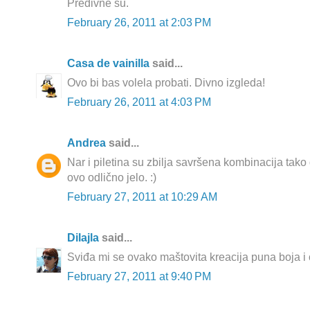
Predivne su.
February 26, 2011 at 2:03 PM
Casa de vainilla
said...
Ovo bi bas volela probati. Divno izgleda!
February 26, 2011 at 4:03 PM
Andrea
said...
Nar i piletina su zbilja savršena kombinacija tako
ovo odlično jelo. :)
February 27, 2011 at 10:29 AM
Dilajla
said...
Sviđa mi se ovako maštovita kreacija puna boja i
February 27, 2011 at 9:40 PM