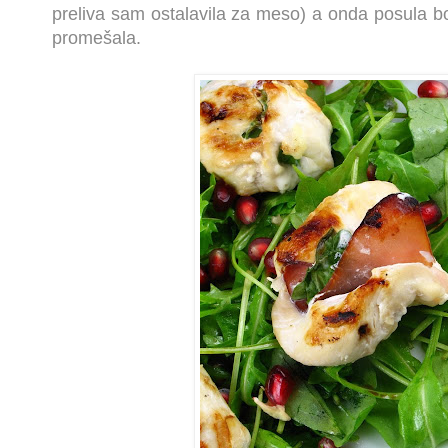
preliva sam ostalavila za meso) a onda posula b
promešala.