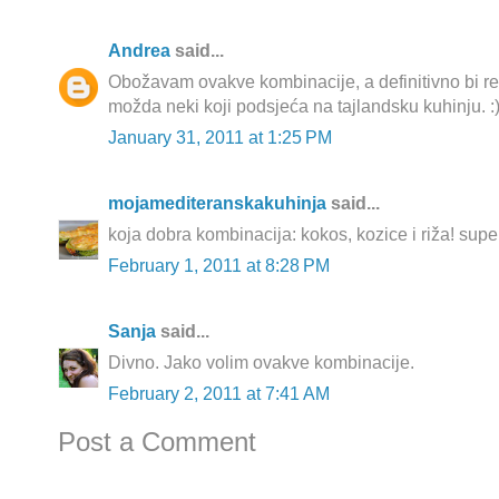
Andrea
said...
Obožavam ovakve kombinacije, a definitivno bi rekl
možda neki koji podsjeća na tajlandsku kuhinju. :
January 31, 2011 at 1:25 PM
mojamediteranskakuhinja
said...
koja dobra kombinacija: kokos, kozice i riža! super
February 1, 2011 at 8:28 PM
Sanja
said...
Divno. Jako volim ovakve kombinacije.
February 2, 2011 at 7:41 AM
Post a Comment