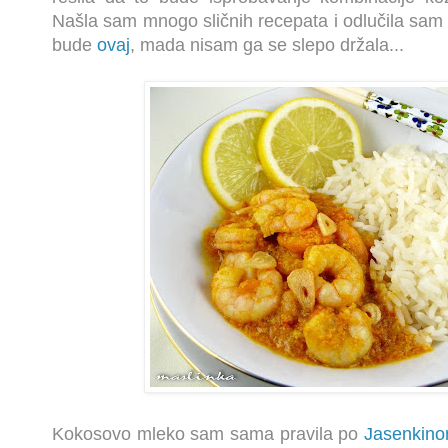
Našla sam mnogo sličnih recepata i odlučila sam 
bude
ovaj
, mada nisam ga se slepo držala...
Kokosovo mleko sam sama pravila po
Jasenkino