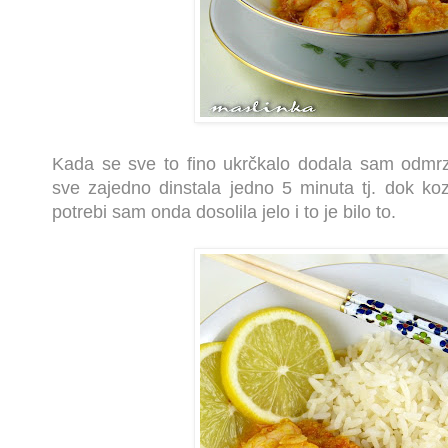
Kada se sve to fino ukrčkalo dodala sam odmrz
sve zajedno dinstala jedno 5 minuta tj. dok koz
potrebi sam onda dosolila jelo i to je bilo to.