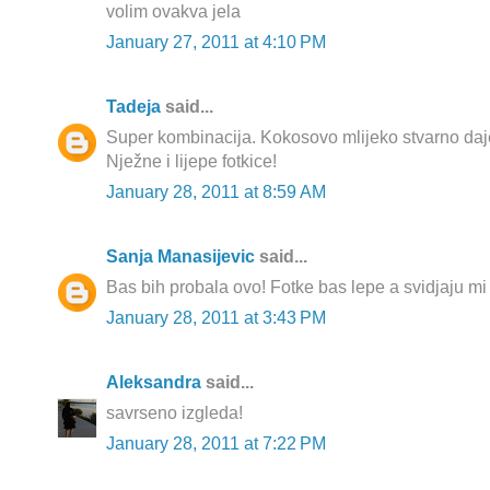
volim ovakva jela
January 27, 2011 at 4:10 PM
Tadeja
said...
Super kombinacija. Kokosovo mlijeko stvarno daj
Nježne i lijepe fotkice!
January 28, 2011 at 8:59 AM
Sanja Manasijevic
said...
Bas bih probala ovo! Fotke bas lepe a svidjaju mi se
January 28, 2011 at 3:43 PM
Aleksandra
said...
savrseno izgleda!
January 28, 2011 at 7:22 PM