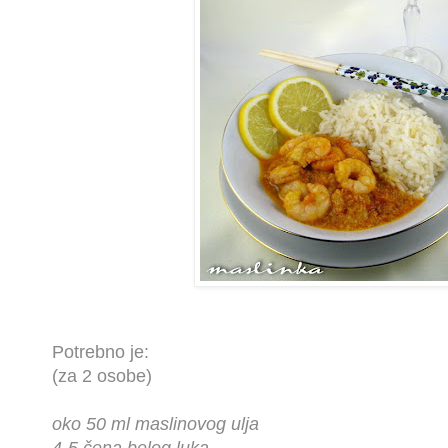
Potrebno je:
(za 2 osobe)
oko 50 ml maslinovog ulj
a