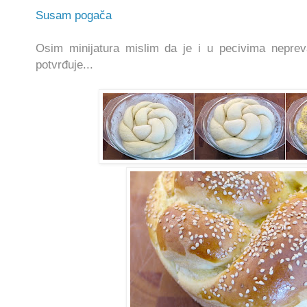
Susam pogača
Osim minijatura mislim da je i u pecivima nepre
potvrđuje...