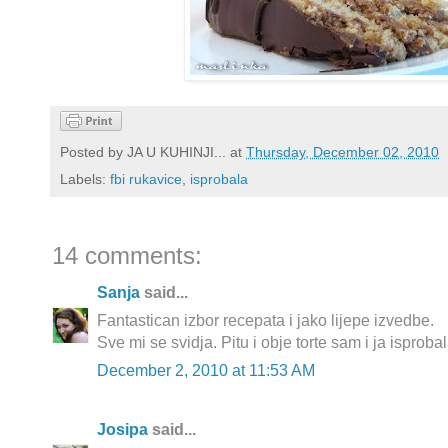
Posted by
JA U KUHINJI...
at
Thursday, December 02, 2010
Labels:
fbi rukavice
,
isprobala
14 comments:
Sanja
said...
Fantastican izbor recepata i jako lijepe izvedbe.
Sve mi se svidja. Pitu i obje torte sam i ja isprobala
December 2, 2010 at 11:53 AM
Josipa
said...