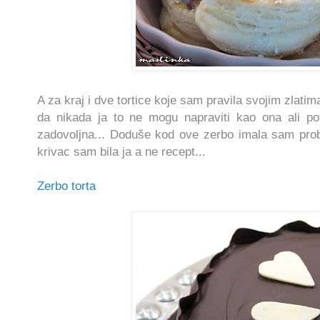
A za kraj i dve tortice koje sam pravila svojim zlati
da nikada ja to ne mogu napraviti kao ona ali pot
zadovoljna... Doduše kod ove zerbo imala sam pr
krivac sam bila ja a ne recept...
Zerbo torta