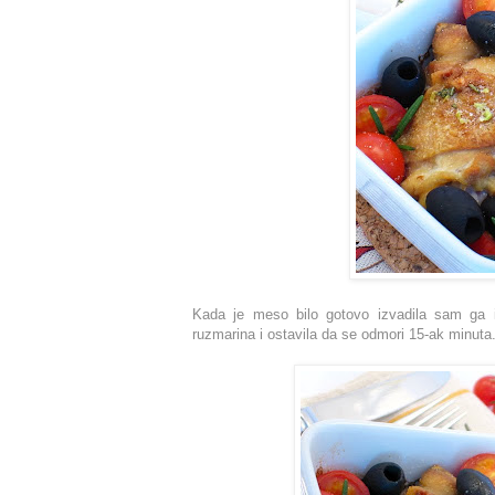
Kada je meso bilo gotovo izvadila sam ga i
ruzmarina i ostavila da se odmori 15-ak minuta