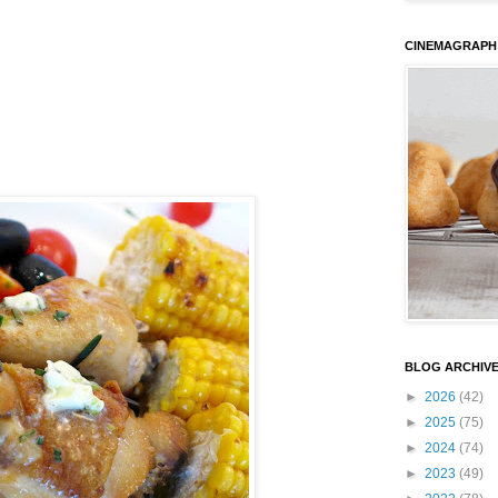
CINEMAGRAPH
BLOG ARCHIV
►
2026
(42)
►
2025
(75)
►
2024
(74)
►
2023
(49)