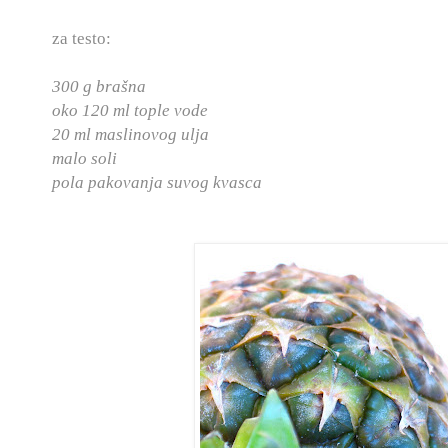
za testo:
300 g brašna
oko 120 ml tople vode
20 ml maslinovog ulja
malo soli
pola pakovanja suvog kvasca