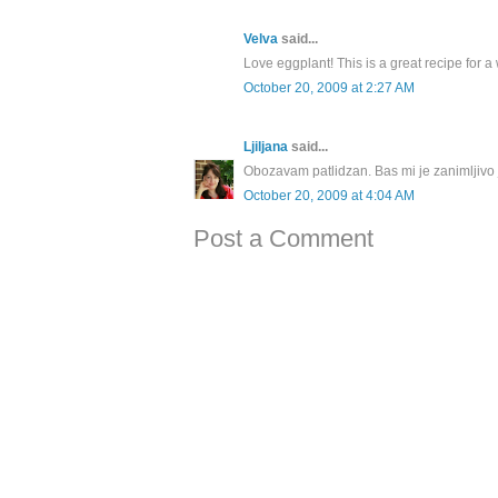
Velva
said...
Love eggplant! This is a great recipe for 
October 20, 2009 at 2:27 AM
Ljiljana
said...
Obozavam patlidzan. Bas mi je zanimljivo j
October 20, 2009 at 4:04 AM
Post a Comment