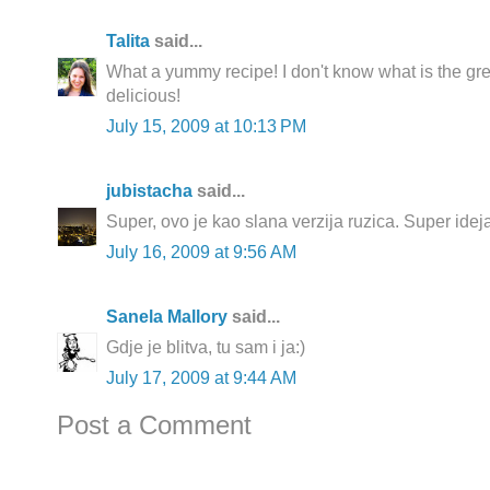
Talita
said...
What a yummy recipe! I don't know what is the gree
delicious!
July 15, 2009 at 10:13 PM
jubistacha
said...
Super, ovo je kao slana verzija ruzica. Super idej
July 16, 2009 at 9:56 AM
Sanela Mallory
said...
Gdje je blitva, tu sam i ja:)
July 17, 2009 at 9:44 AM
Post a Comment