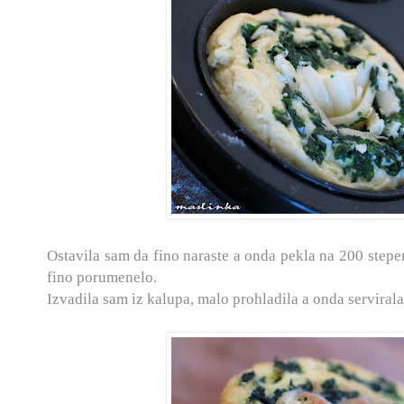
Ostavila sam da fino naraste a onda pekla na 200 stepen
fino porumenelo.
Izvadila sam iz kalupa, malo prohladila a onda servirala.