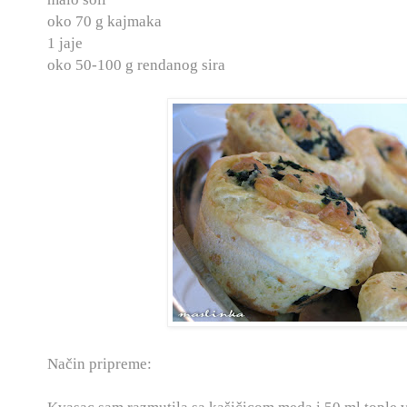
oko 70 g kajmaka
1 jaje
oko 50-100 g rendanog sira
Način pripreme: