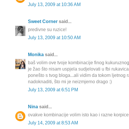
July 13, 2009 at 10:36 AM
Sweet Corner
said...
predivne su ruzice!
July 13, 2009 at 10:50 AM
Monika
said...
baš volim ove tvoje kombinacije finog kukuruznog t
je žao što nisam uspjela sudjelovati u fbi rukavi
ponešto s tvog bloga...ali vidim da tokom ljetnog
nadoknaditi, što mi je neizmjerno drago :)
July 13, 2009 at 6:51 PM
Nina
said...
ovakve kombinacije volim isto kao i razne korpice 
July 14, 2009 at 8:53 AM