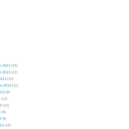
r 2013
(20)
r 2013
(12)
2013
(10)
er 2013
(11)
013
(8)
3
(12)
3
(10)
3
(9)
3
(9)
013
(10)