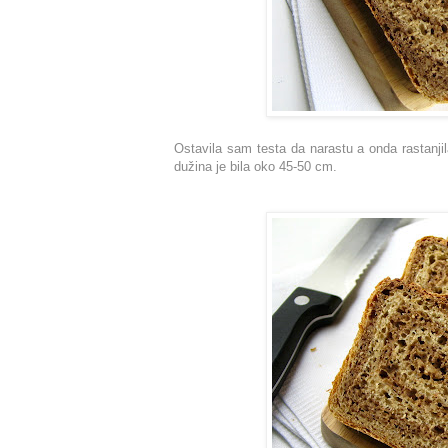
Ostavila sam testa da narastu a onda rastanji
dužina je bila oko 45-50 cm.