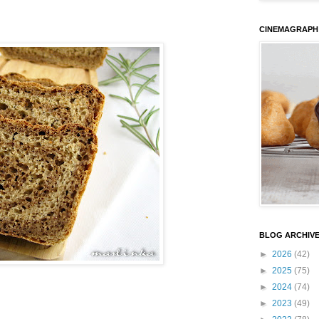
CINEMAGRAPH
BLOG ARCHIV
►
2026
(42)
►
2025
(75)
►
2024
(74)
►
2023
(49)