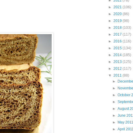
►
2022
(78)
►
2021
(106)
►
2020
(86)
►
2019
(98)
►
2018
(103)
►
2017
(117)
►
2016
(116)
►
2015
(134)
►
2014
(185)
►
2013
(125)
►
2012
(117)
▼
2011
(88)
►
Decembe
►
Novembe
►
October 
►
Septembe
►
August 2
►
June 201
►
May 201
►
April 201