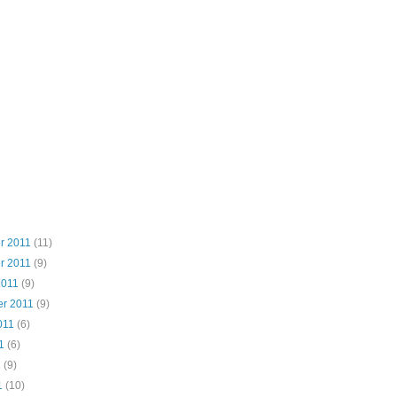
r 2011
(11)
r 2011
(9)
2011
(9)
r 2011
(9)
011
(6)
1
(6)
1
(9)
1
(10)