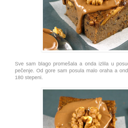
Sve sam blago promešala a onda izlila u pos
pečenje. Od gore sam posula malo oraha a ond
180 stepeni.