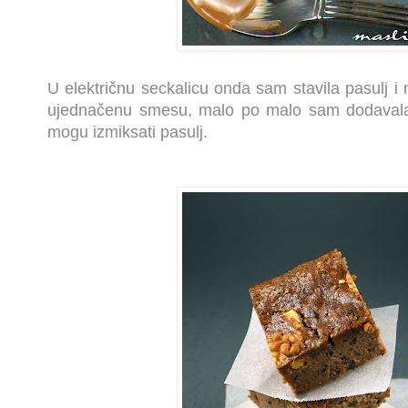
U električnu seckalicu onda sam stavila pasulj i
ujednačenu smesu, malo po malo sam dodavala i
mogu izmiksati pasulj.