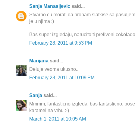
Sanja Manasijevic
said...
Stvarno cu morati da probam slatkise sa pasuljem
je u njima :)
Bas super izgledaju, narucito ti preliveni cokolad
February 28, 2011 at 9:53 PM
Marijana
said...
Deluje veoma ukusno...
February 28, 2011 at 10:09 PM
Sanja
said...
Mmmm, fantasticno izgleda, bas fantasticno. pose
karamel na vrhu :-)
March 1, 2011 at 10:05 AM