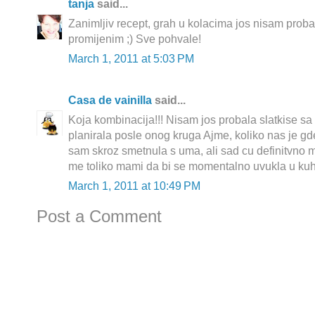
tanja
said...
Zanimljiv recept, grah u kolacima jos nisam probal
promijenim ;) Sve pohvale!
March 1, 2011 at 5:03 PM
Casa de vainilla
said...
Koja kombinacija!!! Nisam jos probala slatkise s
planirala posle onog kruga Ajme, koliko nas je gd
sam skroz smetnula s uma, ali sad cu definitvno mo
me toliko mami da bi se momentalno uvukla u kuhi
March 1, 2011 at 10:49 PM
Post a Comment