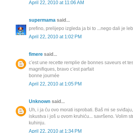
April 22, 2010 at 11:06 AM
supermama
said...
prefino, prelijepo izgleda ja bi to ...nego dali je leb
April 22, 2010 at 1:02 PM
fimere
said...
c'est une recette remplie de bonnes saveurs et te
magnifiques, bravo c'est parfait
bonne journée
April 22, 2010 at 1:05 PM
Unknown
said...
Uh, i ja ću ovo morati isprobati. Baš mi se sviđaju
iskustva i još u ovom kruhiću... savršeno. Volim s
kuhinju.
April 22, 2010 at 1:34 PM