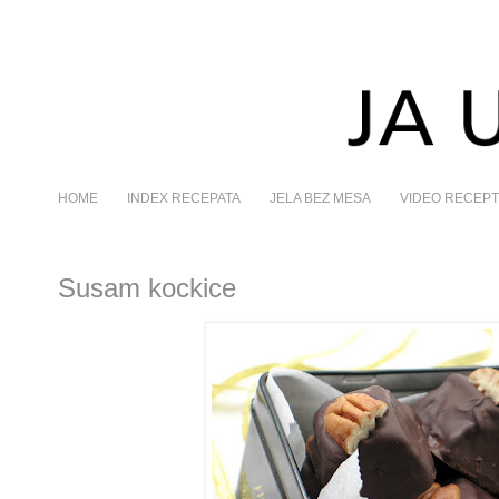
HOME
INDEX RECEPATA
JELA BEZ MESA
VIDEO RECEPT
Susam kockice