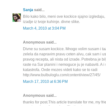
Sanja
said...
Bilo kako bilo, meni ove kockice sjajno izgledaju,
izadje iz tvoje kuhinje. divne slike.
March 4, 2010 at 3:04 PM
Anonymous said...
Divne su susam kockice. Mnogo volim susam i taa
zelela da napravim pravu ceten alvu, cak sam i 
pravog recepta, ali nista od izrade. Potrebna je bi
raste na Sar planini i nemoguce ju je nabaviti. A 
katastrofa. Ovde mozes videti kako se to radi
http://www.bulbuloglu.com/content/view/27/45/
March 17, 2010 at 6:36 PM
Anonymous said...
thanks for post.This article translate for me, my f