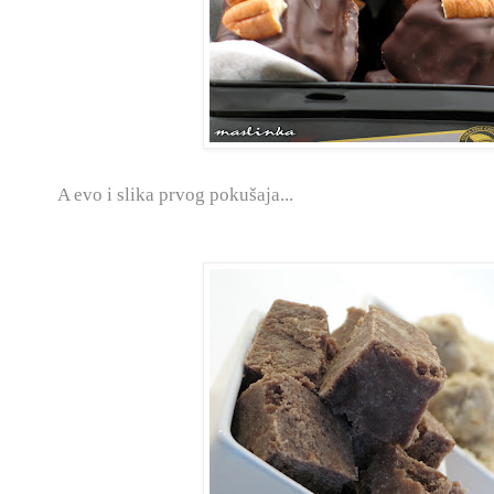
A evo i slika prvog pokušaja...