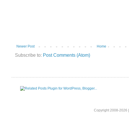
Newer Post
Home
Subscribe to:
Post Comments (Atom)
Copyright 2008-2026 |