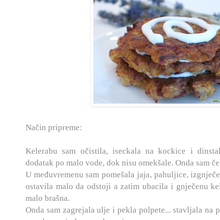
Način pripreme:
Kelerabu sam očistila, iseckala na kockice i dinst
dodatak po malo vode, dok nisu omekšale. Onda sam ček
U međuvremenu sam pomešala jaja, pahuljice, izgnječen
ostavila malo da odstoji a zatim ubacila i gnječenu ke
malo brašna.
Onda sam zagrejala ulje i pekla polpete... stavljala na