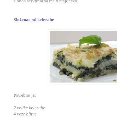
a onda servirala sa malo majoneza.
Složenac od kelerabe
Potrebno je:
2 velike kelerabe
4 veze blitve