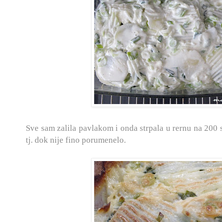
Sve sam zalila pavlakom i onda strpala u rernu na 200 
tj. dok nije fino porumenelo.