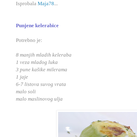
Isprobala
Maja78
...
Punjene kelerabice
Potrebno je:
8 manjih mladih keleraba
1 veza mladog luka
3 pune kašike milerama
1 jaje
6-7 listova suvog vrata
malo soli
malo maslinovog ulja