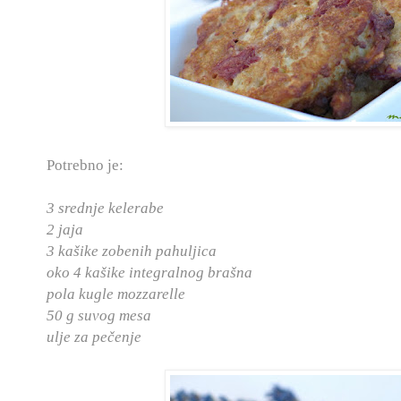
Potrebno je:
3 srednje kelerabe
2 jaja
3 kašike zobenih pahuljica
oko 4 kašike integralnog brašna
pola kugle mozzarelle
50 g suvog mesa
ulje za pečenje