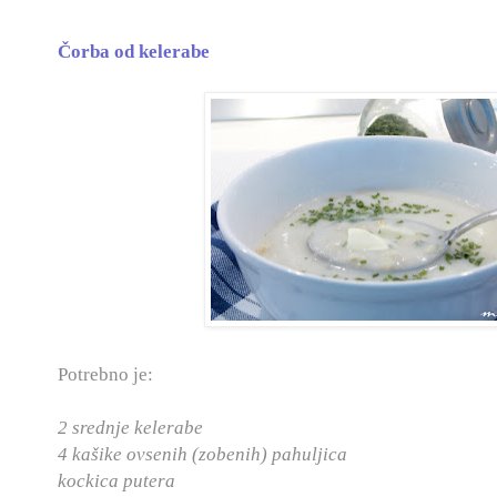
Čorba od kelerabe
Potrebno je:
2 srednje kelerabe
4 kašike ovsenih (zobenih) pahuljica
kockica putera